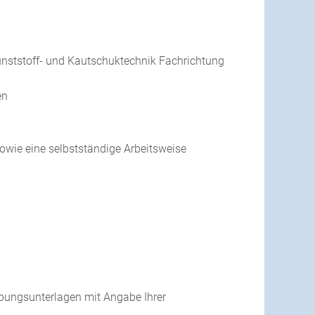
unststoff- und Kautschuktechnik Fachrichtung
en
wie eine selbstständige Arbeitsweise
bungsunterlagen mit Angabe Ihrer