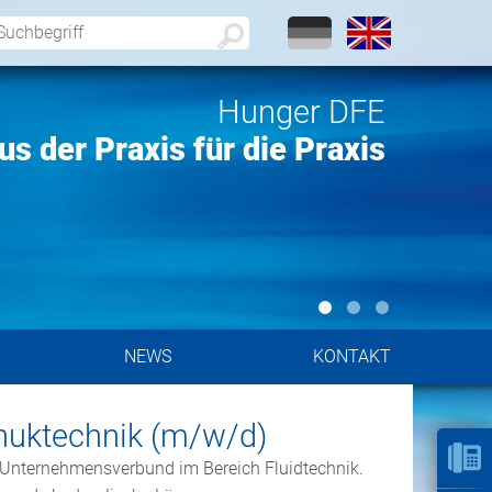
Hunger DFE
s der Praxis für die Praxis
F
NEWS
KONTAKT
chuktechnik (m/w/d)
er Unternehmensverbund im Bereich Fluidtechnik.